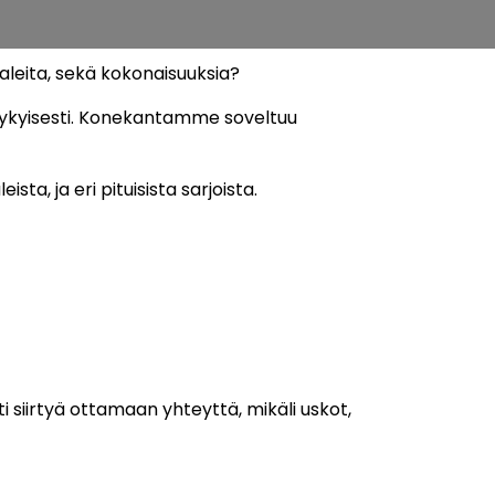
leita, sekä kokonaisuuksia?
lukykyisesti. Konekantamme soveltuu
, ja eri pituisista sarjoista.
i siirtyä ottamaan yhteyttä, mikäli uskot,