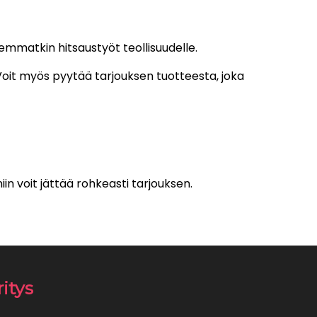
emmatkin hitsaustyöt teollisuudelle.
 Voit myös pyytää tarjouksen tuotteesta, joka
niin voit jättää rohkeasti tarjouksen.
ritys