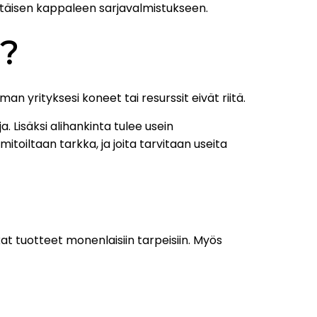
ittäisen kappaleen sarjavalmistukseen.
a?
an yrityksesi koneet tai resurssit eivät riitä.
a. Lisäksi alihankinta tulee usein
itoiltaan tarkka, ja joita tarvitaan useita
kat tuotteet monenlaisiin tarpeisiin. Myös