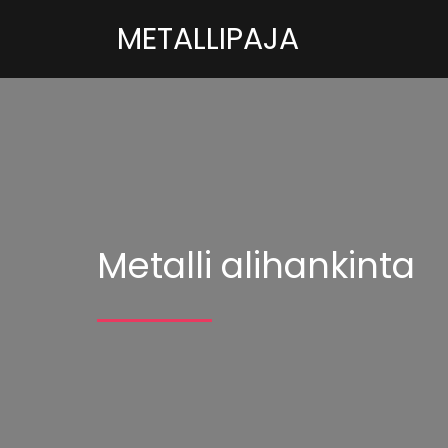
METALLIPAJA
Metalli alihankinta