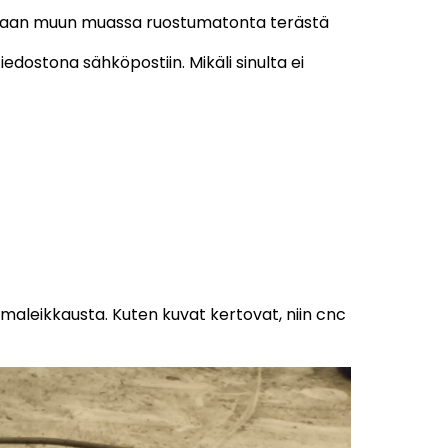
maan muun muassa ruostumatonta terästä
dostona sähköpostiin. Mikäli sinulta ei
maleikkausta. Kuten kuvat kertovat, niin cnc