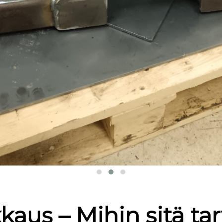
aus – Mihin sitä tar