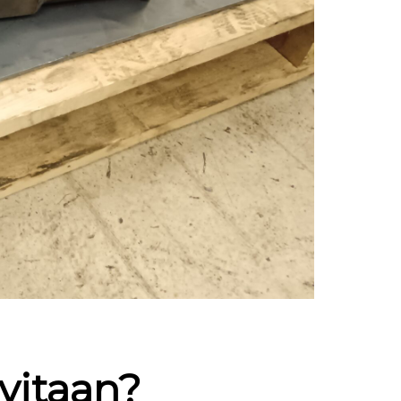
vitaan?