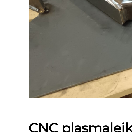
CNC plasmaleikk