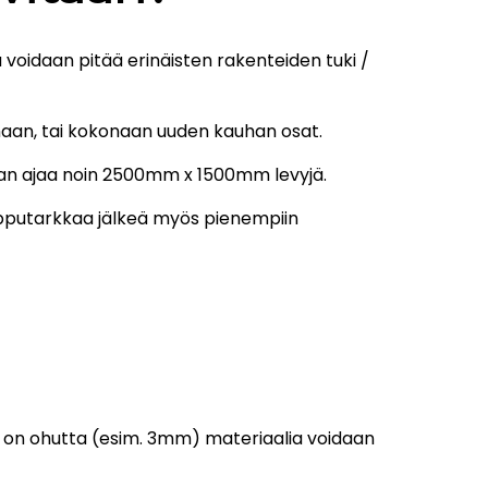
voidaan pitää erinäisten rakenteiden tuki /
uhaan, tai kokonaan uuden kauhan osat.
daan ajaa noin 2500mm x 1500mm levyjä.
ipputarkkaa jälkeä myös pienempiin
sä on ohutta (esim. 3mm) materiaalia voidaan