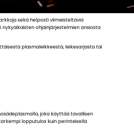
kkoja sekä helposti viimeisteltäviä
 nykyaikaisten ohjainjärjestelmien ansiosta
täisestä plasmaleikkeestä, leikesarjasta tai
osädeplasmalla, joka käyttää tavallisen
arkempi lopputulos kuin perinteisellä